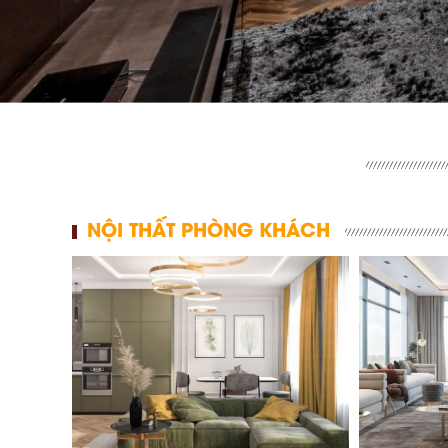
NỘI THẤT PHÒNG KHÁCH