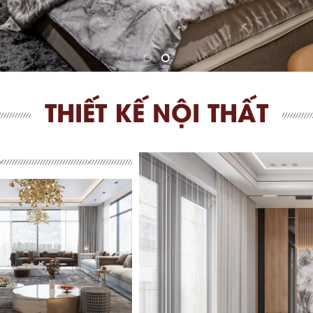
THIẾT KẾ NỘI THẤT