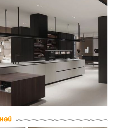
THẤT PHÒNG KHÁCH HIỆN ĐẠI
 NGỦ