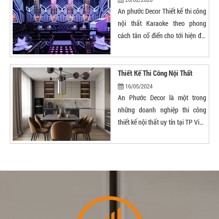
An phước Decor Thiết kế thi công
nội thất Karaoke theo phong
cách tân cổ điển cho tới hiện đại
đẹp nhất Nghệ An
Thiết Kế Thi Công Nội Thất
16/05/2024
An Phước Decor là một trong
những doanh nghiệp thi công
thiết kế nội thất uy tín tại TP Vinh
Nghệ An nhiều năm nay