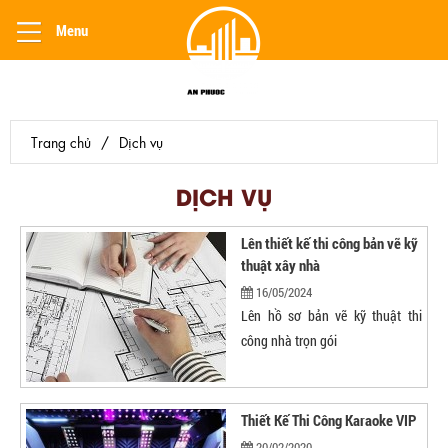
Menu
Trang chủ
/
Dịch vụ
DỊCH VỤ
Lên thiết kế thi công bản vẽ kỹ
thuật xây nhà
16/05/2024
Lên hồ sơ bản vẽ kỹ thuật thi
công nhà trọn gói
Thiết Kế Thi Công Karaoke VIP
20/02/2020