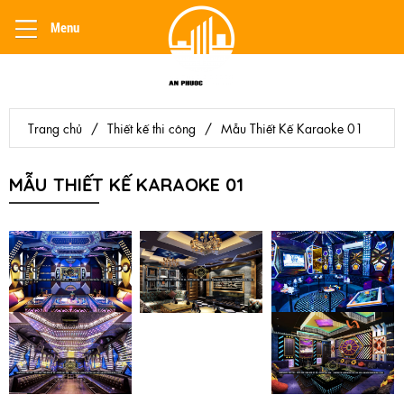
Menu
Trang chủ
/
Thiết kế thi công
/
Mẫu Thiết Kế Karaoke 01
MẪU THIẾT KẾ KARAOKE 01