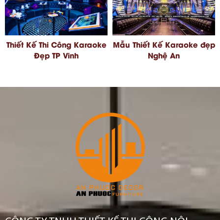
Thiết Kế Thi Công Karaoke
Mẫu Thiết Kế Karaoke đẹp
Đẹp TP Vinh
Nghệ An