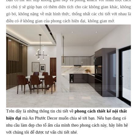
có chủ ý sẽ giúp bạn có thêm diện tích cho các không gian khác, k
hông
gò bó, không nặng về mặt hình thức, thống nhất các chi tiết với nhau là
điều có ở không gian của
phong cách hiện đại
, không gian mở.
Trên đây là những thông tin chi tiết về
phong cách thiết kế nội thất
hiện đại
mà An Phước Decor muốn chia sẻ tới bạn. Nếu bạn đang có
nhu cầu làm đẹp cho tổ ấm của mình theo phong cách này, hãy liên hệ
với chúng tôi để được tư vấn chi tiết nhé.