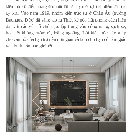
kiến trúc cổ điển, mang đến một lối tư duy mới tại thời điểm đầu thế
Vào năm 1919, nhóm kiến trúc sư ở Châu Âu (trường
kỷ XX.
Bauhaus, Đức) đã sáng tạo ra Thiết kế nội thất phong cách hiện
đại với các yếu tố chủ đạo: tập trung vào công năng, sạch sẽ,
hoạ tiết không rườm rà, loằng ngoằng.
Lối kiến trúc này
giúp
cho căn hộ của bạn trở nên đơn giản và làm cho bạn có cảm giác
yên bình hơn bao giờ hết.