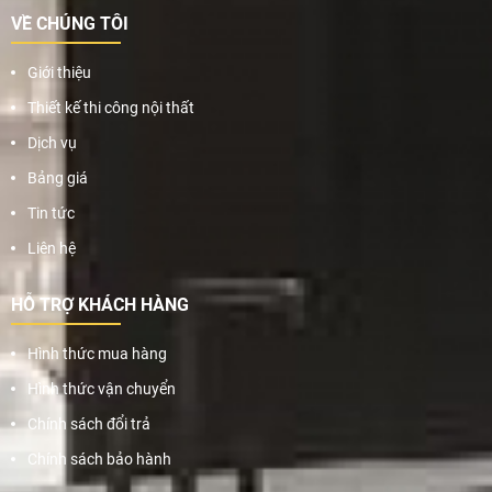
VỀ CHÚNG TÔI
Giới thiệu
Thiết kế thi công nội thất
Dịch vụ
Bảng giá
Tin tức
Liên hệ
HỖ TRỢ KHÁCH HÀNG
Hình thức mua hàng
Hình thức vận chuyển
Chính sách đổi trả
Chính sách bảo hành