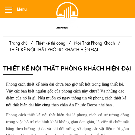
Menu
Trang chủ
/
Thiết kế thi công
/
Nội Thất Phòng Khách
/
THIẾT KẾ NỘI THẤT PHÒNG KHÁCH HIỆN ĐẠI
THIẾT KẾ NỘI THẤT PHÒNG KHÁCH HIỆN ĐẠI
Phong cách thiết kế hiện đại chưa bao giờ hết hót trong làng thiết kế.
Vậy các bạn biết nguồn gốc của phong cách này chưa? Và những đặc
điểm của nó là gì. Nếu muốn có ngay thông tin về phong cách thiết kế
nội thất hiện đại hãy cùng theo chân An Phước Decor nhé bạn .
Phong cách thiết kế nội thất hiện đại là phong cách có sự tương đồng
trong việc bố trí các hình khối không gian đơn giản, là việc tổ chức mặt
bằng theo hướng tự do và phi đối xứng,
sử dụng các vật liệu mới gồm