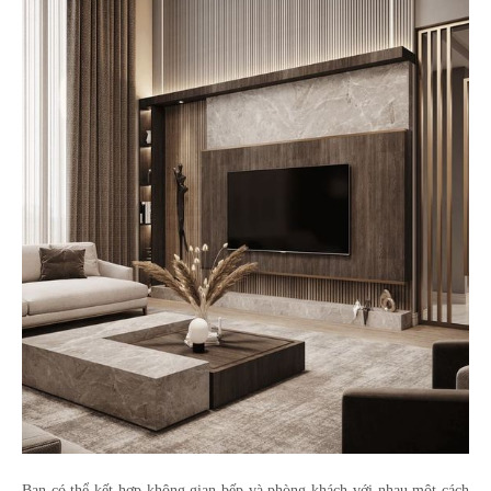
Bạn có thể kết hợp không gian bếp và phòng khách với nhau một cách