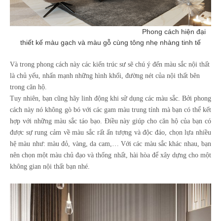
Phong cách hiện đại
thiết kế màu gạch và màu gỗ cùng tông nhẹ nhàng tinh tế
Và trong phong cách này các kiến trúc sư sẽ chú ý đến màu sắc nội thất
là chủ yếu, nhấn mạnh những hình khối, đường nét của nội thất bên
trong căn hộ.
Tuy nhiên, bạn cũng hãy linh động khi sử dụng các màu sắc. Bởi phong
cách này nó không gò bó với các gam màu trung tính mà bạn có thể kết
hợp với những màu sắc táo bạo. Điều này giúp cho căn hộ của bạn có
được sự rung cảm về màu sắc rất ấn tượng và độc đáo,
chọn lựa nhiều
hệ màu như: màu đỏ, vàng, da cam,… Với các màu sắc khác nhau, bạn
nên chọn một màu chủ đạo và thống nhất, hài hòa để xây dựng cho một
không gian nội thất bạn nhé.