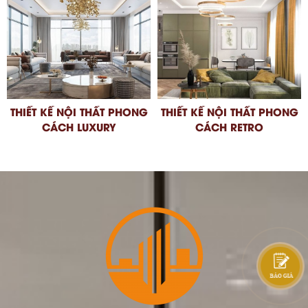
THIẾT KẾ NỘI THẤT PHONG
THIẾT KẾ NỘI THẤT PHONG
CÁCH LUXURY
CÁCH RETRO