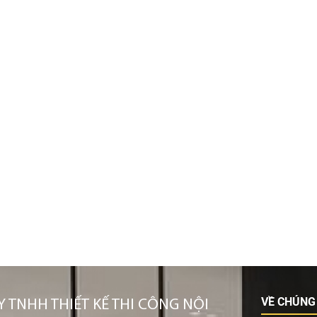
VỀ CHÚNG
 TNHH THIẾT KẾ THI CÔNG NỘI