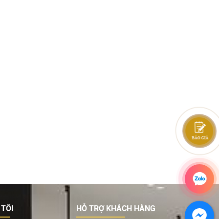
 TÔI
HỖ TRỢ KHÁCH HÀNG