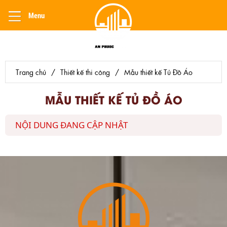
Menu
Trang chủ
/
Thiết kế thi công
/
Mẫu thiết kế Tủ Đồ Áo
MẪU THIẾT KẾ TỦ ĐỒ ÁO
NỘI DUNG ĐANG CẬP NHẬT