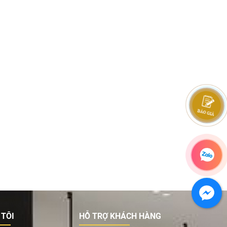
 TÔI
HỖ TRỢ KHÁCH HÀNG