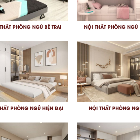
 THẤT PHÒNG NGỦ BÉ TRAI
NỘI THẤT PHÒNG NGỦ 
THẤT PHÒNG NGỦ HIỆN ĐẠI
NỘI THẤT PHÒNG NGỦ