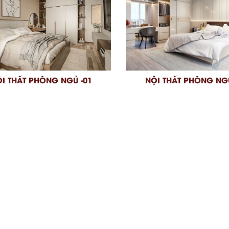
I THẤT PHÒNG NGỦ -01
NỘI THẤT PHÒNG NGỦ