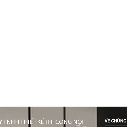
VỀ CHÚNG
 TNHH THIẾT KẾ THI CÔNG NỘI