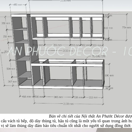
Bản vẽ chi tiết của Nội thất An Phước Décor được tá
 cấu vách tủ bếp, độ dày thùng tủ, hậu tủ cũng là một yếu tố quan trọng ảnh 
 vị sẽ làm thùng dày đảm bảo tiêu chuẩn tốt nhất cho người sử dụng đồng thờ