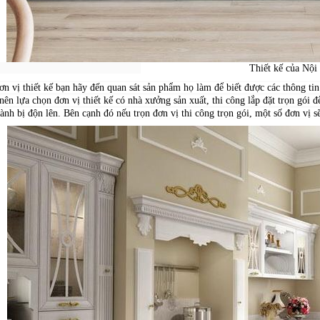
Thiết kế của Nội Thất An
ơn vị thiết kế bạn hãy đến quan sát sản phẩm họ làm để biết được các thông tin
nên lựa chọn đơn vị thiết kế có nhà xưởng sản xuất, thi công lắp đặt trọn gói
hành bị độn lên. Bên cạnh đó nếu trọn đơn vị thi công trọn gói, một số đơn vị 